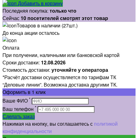
Добавить в корзину
Последняя покупка:
только что
Сейчас
10 посетителей смотрят этот товар
Товаров в наличии (27шт.)
До конца акции осталось
Оплата
При получении, наличными или банковской картой
Сроки доставки:
12.08.2026
Стоимость доставки:
уточняйте у оператора
*Расчёт доставки осуществляется по тарифам ТК
“Деловые линии”. Возможна доставка другими ТК.
Оформить
в 1 клик
*
Ваше ФИО
*
Ваш телефон
Сделать заказ
Нажимая на кнопку, вы соглашаетесь с
политикой
конфиденциальности