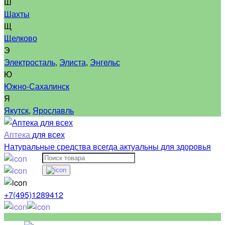
Ш
Шахты
Щ
Щелково
Э
Электросталь
,
Элиста
,
Энгельс
Ю
Южно-Сахалинск
Я
Якутск
,
Ярославль
Аптека
для всех
Натуральные средства всегда актуальны для здоровья
+7(495)1289412