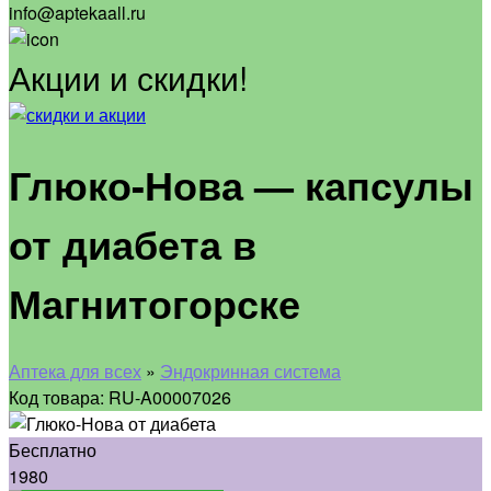
info@aptekaall.ru
Акции и скидки!
Глюко-Нова — капсулы
от диабета в
Магнитогорске
Аптека для всех
»
Эндокринная система
Код товара: RU-A00007026
Бесплатно
1980