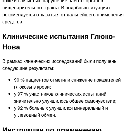
коже и слизистых, нарушение работы органов
пищеварительного тракта. В подобных ситуациях
рекомендуется отказаться от дальнейшего применения
средства.
Клинические испытания Глюко-
Нова
В рамках клинических исследований были получены
следующие результаты:
90 % пациентов отметили снижение показателей
глюкозы в крови;
у 97 % участников клинических испытаний
значительно улучшилось общее самочувствие;
у 92 % больных улучшился минеральный и
углеводный обмен.
Инструкция по применению