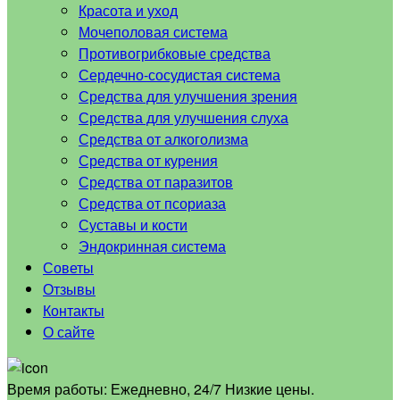
Красота и уход
Мочеполовая система
Противогрибковые средства
Сердечно-сосудистая система
Средства для улучшения зрения
Средства для улучшения слуха
Средства от алкоголизма
Средства от курения
Средства от паразитов
Средства от псориаза
Суставы и кости
Эндокринная система
Советы
Отзывы
Контакты
О сайте
Время работы:
Ежедневно, 24/7 Низкие цены.