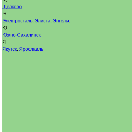
Щелково
Э
Электросталь
,
Элиста
,
Энгельс
Ю
Южно-Сахалинск
Я
Якутск
,
Ярославль