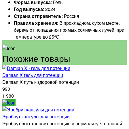
Форма выпуска
: Гель
Год выпуска
: 2024
Страна отправитель
: Россия
Правила хранения
: В прохладном, сухом месте,
беречь от попадания прямых солнечных лучей, при
температуре до 25°С.
Похожие товары
Damian X гель для потенции
Damian X путь к здоровой потенции
990
1 980
Эробрут капсулы для потенции
Эробрут восстановит потенцию и нормализует половой