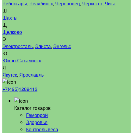
Чебоксары
,
Челябинск
,
Череповец
,
Черкесск
,
Чита
Ш
Шахты
Щ
Щелково
Э
Электросталь
,
Элиста
,
Энгельс
Ю
Южно-Сахалинск
Я
Якутск
,
Ярославль
+7(495)1289412
Каталог товаров
Геморрой
Здоровье
Контроль веса