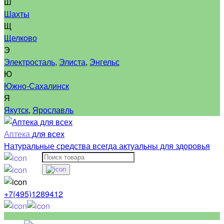
Ш
Шахты
Щ
Щелково
Э
Электросталь
,
Элиста
,
Энгельс
Ю
Южно-Сахалинск
Я
Якутск
,
Ярославль
Аптека
для всех
Натуральные средства всегда актуальны для здоровья
+7(495)1289412