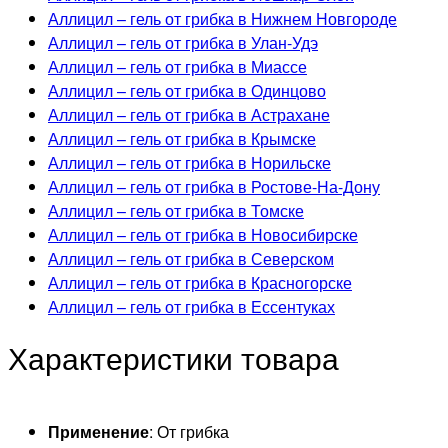
Аллицил – гель от грибка в Нижнем Новгороде
Аллицил – гель от грибка в Улан-Удэ
Аллицил – гель от грибка в Миассе
Аллицил – гель от грибка в Одинцово
Аллицил – гель от грибка в Астрахане
Аллицил – гель от грибка в Крымске
Аллицил – гель от грибка в Норильске
Аллицил – гель от грибка в Ростове-На-Дону
Аллицил – гель от грибка в Томске
Аллицил – гель от грибка в Новосибирске
Аллицил – гель от грибка в Северском
Аллицил – гель от грибка в Красногорске
Аллицил – гель от грибка в Ессентуках
Характеристики товара
Применение
: От грибка