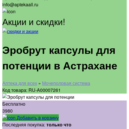
info@aptekaall.ru
Акции и скидки!
Эробрут капсулы для
потенции в Астрахане
Аптека для всех
»
Мочеполовая система
Код товара: RU-A00007261
Бесплатно
3980
Добавить в корзину
Последняя покупка:
только что