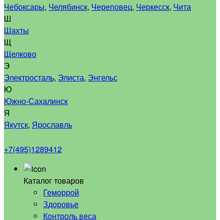
Чебоксары
,
Челябинск
,
Череповец
,
Черкесск
,
Чита
Ш
Шахты
Щ
Щелково
Э
Электросталь
,
Элиста
,
Энгельс
Ю
Южно-Сахалинск
Я
Якутск
,
Ярославль
+7(495)1289412
Каталог товаров
Геморрой
Здоровье
Контроль веса