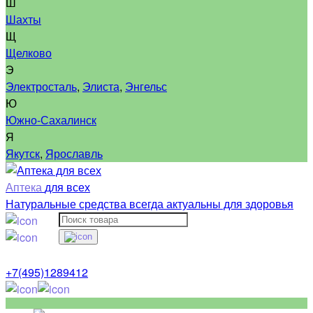
Ш
Шахты
Щ
Щелково
Э
Электросталь
,
Элиста
,
Энгельс
Ю
Южно-Сахалинск
Я
Якутск
,
Ярославль
Аптека
для всех
Натуральные средства всегда актуальны для здоровья
+7(495)1289412