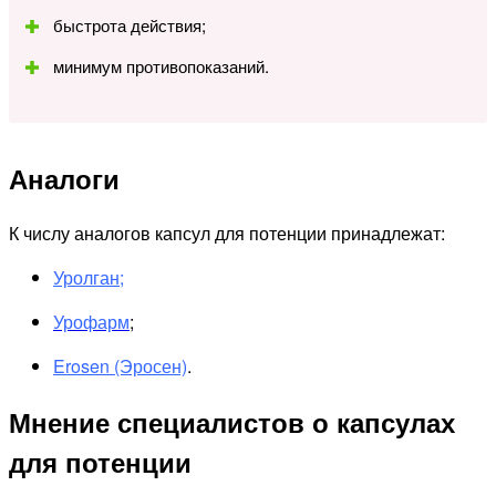
быстрота действия;
минимум противопоказаний.
Аналоги
К числу аналогов капсул для потенции принадлежат:
Уролган;
Урофарм
;
Erosen (Эросен)
.
Мнение специалистов о капсулах
для потенции