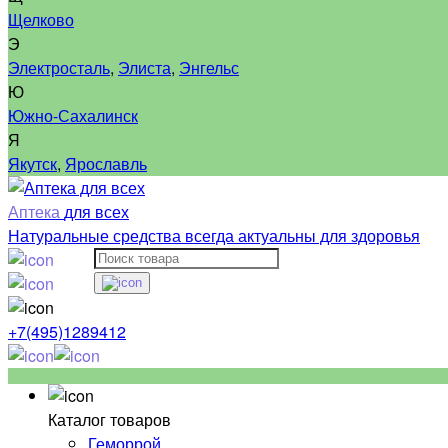
Щелково
Э
Электросталь
,
Элиста
,
Энгельс
Ю
Южно-Сахалинск
Я
Якутск
,
Ярославль
Аптека
для всех
Натуральные средства всегда актуальны для здоровья
+7(495)1289412
Каталог товаров
Геморрой