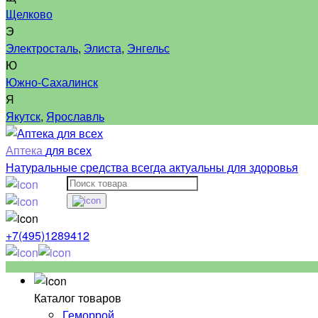
Щелково
Э
Электросталь
,
Элиста
,
Энгельс
Ю
Южно-Сахалинск
Я
Якутск
,
Ярославль
Аптека
для всех
Натуральные средства всегда актуальны для здоровья
+7(495)1289412
Каталог товаров
Геморрой