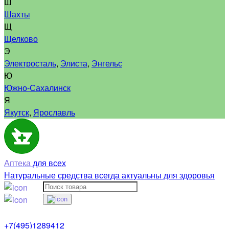
Ш
Шахты
Щ
Щелково
Э
Электросталь
,
Элиста
,
Энгельс
Ю
Южно-Сахалинск
Я
Якутск
,
Ярославль
Аптека
для всех
Натуральные средства всегда актуальны для здоровья
+7(495)1289412