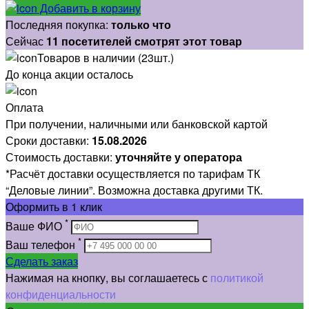
Добавить в корзину
Последняя покупка:
только что
Сейчас
11 посетителей смотрят этот товар
Товаров в наличии (23шт.)
До конца акции осталось
Оплата
При получении, наличными или банковской картой
Сроки доставки:
15.08.2026
Стоимость доставки:
уточняйте у оператора
*Расчёт доставки осуществляется по тарифам ТК
“Деловые линии”. Возможна доставка другими ТК.
Оформить
в 1 клик
*
Ваше ФИО
*
Ваш телефон
Сделать заказ
Нажимая на кнопку, вы соглашаетесь с
политикой
конфиденциальности