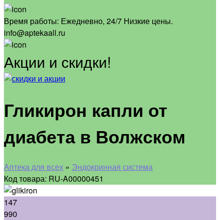
Время работы:
Ежедневно, 24/7 Низкие цены.
info@aptekaall.ru
Акции и скидки!
Гликирон капли от
диабета в Волжском
Аптека для всех
»
Эндокринная система
Код товара: RU-A00000451
147
990