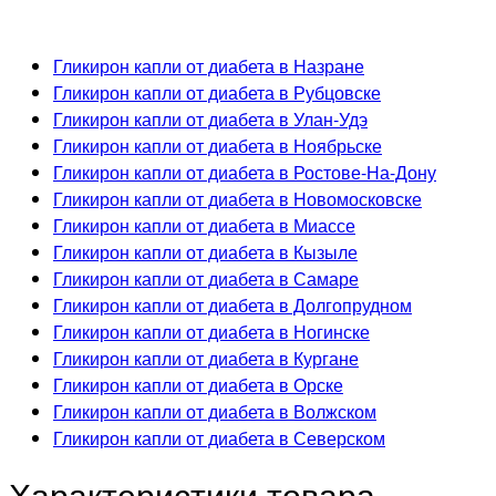
Гликирон капли от диабета в Назране
Гликирон капли от диабета в Рубцовске
Гликирон капли от диабета в Улан-Удэ
Гликирон капли от диабета в Ноябрьске
Гликирон капли от диабета в Ростове-На-Дону
Гликирон капли от диабета в Новомосковске
Гликирон капли от диабета в Миассе
Гликирон капли от диабета в Кызыле
Гликирон капли от диабета в Самаре
Гликирон капли от диабета в Долгопрудном
Гликирон капли от диабета в Ногинске
Гликирон капли от диабета в Кургане
Гликирон капли от диабета в Орске
Гликирон капли от диабета в Волжском
Гликирон капли от диабета в Северском
Характеристики товара