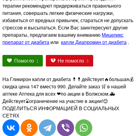
терапии рекомендуют придерживаться правильного
питания, совершать легкие физические нагрузки,
избавиться от вредных привычек, стараться не допускать
стрессов и высыпаться. Если Вас заинтересуют другие
препараты, предлагаем вашему вниманию
Мицеликс
препарат от диабета
или
капли Диапромин от диабета
.
Помогло
Не помогло
1
3
На Гликирон капли от диабета 💊💊действует🔥большая💰
скидка цена 147
вместо 990
. Делайте заказ 🛒 в нашей
аптеке Аптека для всех ❤по акции в Волжском.🚑
Действует⌛ограничение на участие в акции!😊
ПОДЕЛИТЬСЯ ИНФОРМАЦИЕЙ В СОЦИАЛЬНЫХ
СЕТЯХ