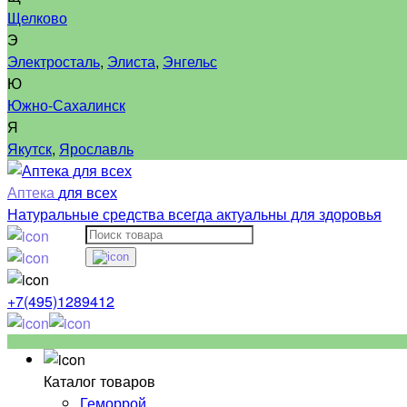
Щелково
Э
Электросталь
,
Элиста
,
Энгельс
Ю
Южно-Сахалинск
Я
Якутск
,
Ярославль
Аптека
для всех
Натуральные средства всегда актуальны для здоровья
+7(495)1289412
Каталог товаров
Геморрой